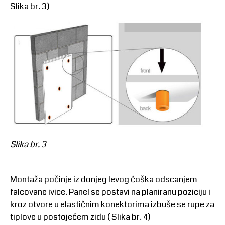
Slika br. 3)
Slika br. 3
Montaža počinje iz donjeg levog ćoška odscanjem
falcovane ivice. Panel se postavi na planiranu poziciju i
kroz otvore u elastičnim konektorima izbuše se rupe za
tiplove u postojećem zidu ( Slika br. 4)