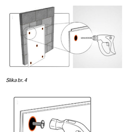
Slika br. 4