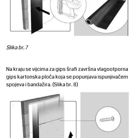
Slika br. 7
Na kraju se vijcima za gips šrafi završna vlagootporna
gips kartonska ploča koja se popunjava ispunjivačem
spojeva i bandažira. (Slika br. 8)