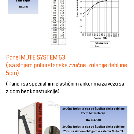
Panel MUTE SYSTEM 63
( sa slojem poliuretanske zvučne izolacije debljine
5cm)
( Paneli sa specijalnim elastičnim ankerima za vezu sa
zidom bez konstrukcije)