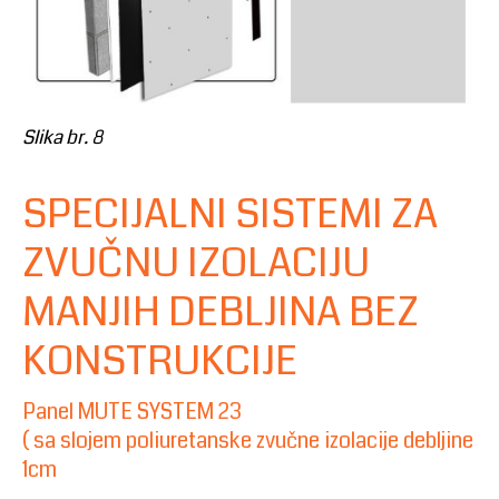
Slika br. 8
SPECIJALNI SISTEMI ZA
ZVUČNU IZOLACIJU
MANJIH DEBLJINA BEZ
KONSTRUKCIJE
Panel MUTE SYSTEM 23
( sa slojem poliuretanske zvučne izolacije debljine
1cm