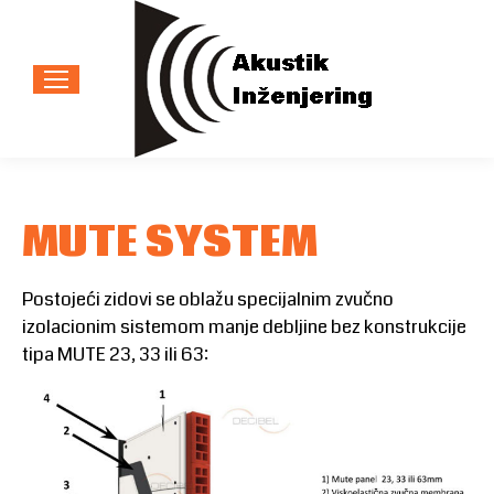
MUTE SYSTEM
Postojeći zidovi se oblažu specijalnim zvučno
izolacionim sistemom manje debljine bez konstrukcije
tipa MUTE 23, 33 ili 63: