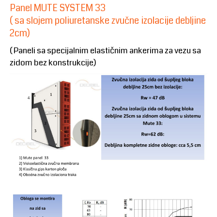
Panel MUTE SYSTEM 33
( sa slojem poliuretanske zvučne izolacije debljine
2cm)
( Paneli sa specijalnim elastičnim ankerima za vezu sa
zidom bez konstrukcije)