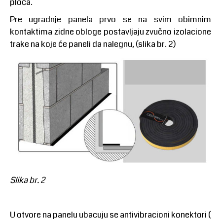
ploča.
Pre ugradnje panela prvo se na svim obimnim
kontaktima zidne obloge postavljaju zvučno izolacione
trake na koje će paneli da nalegnu, (slika br. 2)
Slika br. 2
U otvore na panelu ubacuju se antivibracioni konektori (