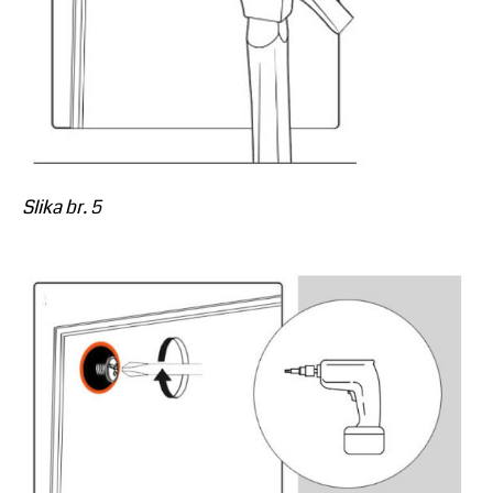
Slika br. 5