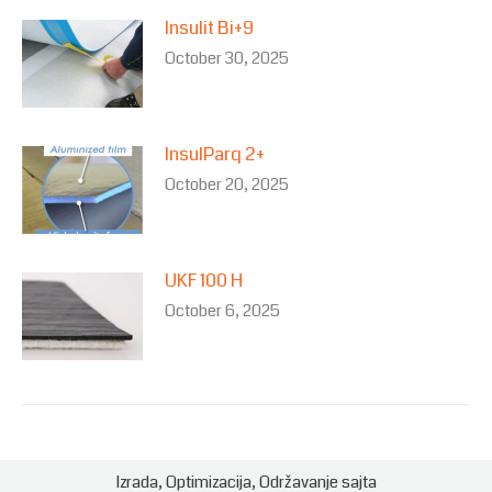
Insulit Bi+9
October 30, 2025
InsulParq 2+
October 20, 2025
UKF 100 H
October 6, 2025
Izrada
,
Optimizacija
,
Održavanje
sajta