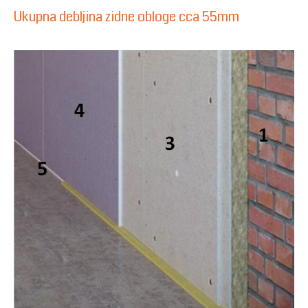
Ukupna debljina zidne obloge cca 55mm