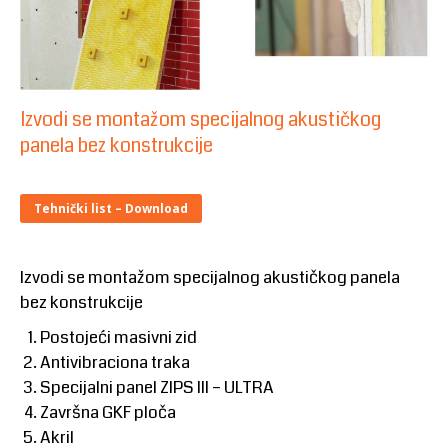
Izvodi se montažom specijalnog akustičkog
panela bez konstrukcije
Tehnički list – Download
Izvodi se montažom specijalnog akustičkog panela
bez konstrukcije
Postojeći masivni zid
Antivibraciona traka
Specijalni panel ZIPS III – ULTRA
Završna GKF ploča
Akril