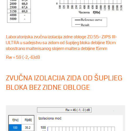
Laboratorijska zvučna izolacija zidne obloge ZO 55- ZIPS III-
ULTRA u sadejstvu sa zidom od šupljeg bloka debljine 19cm
obostrano malterisanog slojem maltera debljine 15mm
Rw = 59 (-2,-6)dB
ZVUČNA IZOLACIJA ZIDA OD ŠUPLJEG
BLOKA BEZ ZIDNE OBLOGE