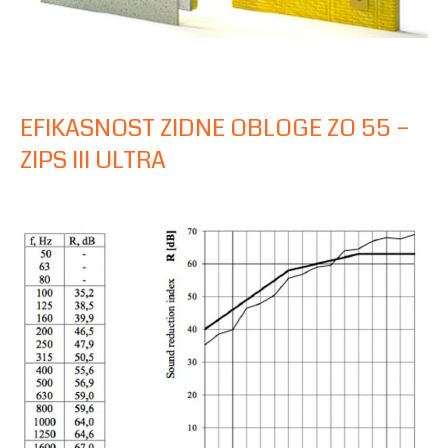
EFIKASNOST ZIDNE OBLOGE ZO 55 –
ZIPS III ULTRA