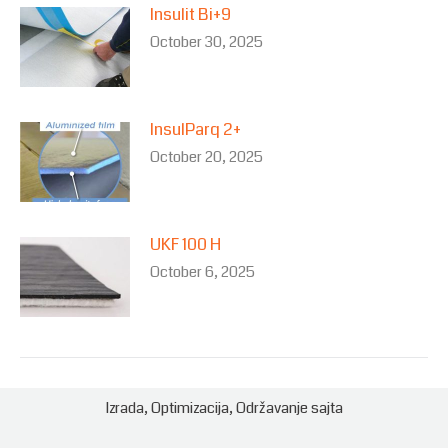
Insulit Bi+9
October 30, 2025
InsulParq 2+
October 20, 2025
UKF 100 H
October 6, 2025
Izrada
,
Optimizacija
,
Održavanje
sajta