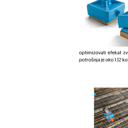
optimizovati efekat z
potrošnja je oko 1.12 