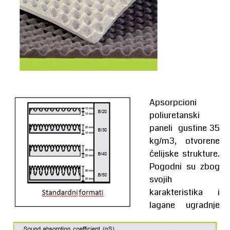
Apsorpcioni
poliuretanski
paneli gustine 35
kg/m3, otvorene
ćelijske strukture.
Pogodni su zbog
svojih
karakteristika i
lagane u
gradnje